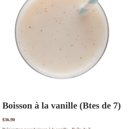
Boisson à la vanille (Btes de 7)
$
36.90