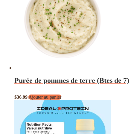
Purée de pommes de terre (Btes de 7)
$
36.99
Ajouter au panier