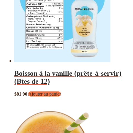
Boisson à la vanille (prête-à-servir)
(Btes de 12)
$
81.90
Ajouter au panier