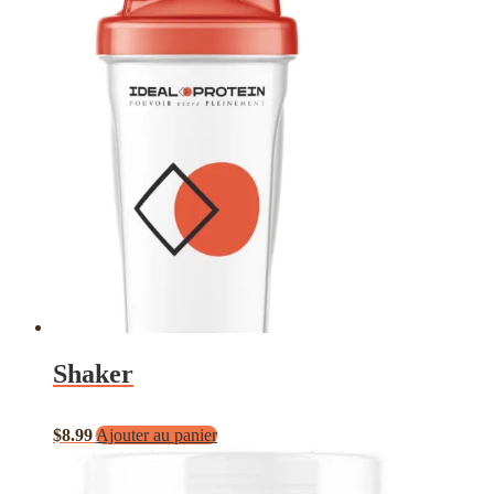
Shaker
$
8.99
Ajouter au panier