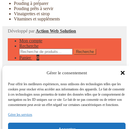
Pouding à préparer
Pouding prêts à servir
Vinaigrettes et sirop
Vitamines et suppléments
Développé par
Action Web Solution
Mon compte
Recherche
Recherche
Recherche
pour :
0
Panier
Gérer le consentement
Pour offrir les meilleures expériences, nous utilisons des technologies telles que les
cookies pour stocker et/ou accéder aux informations des appareils. Le fait de consentir
à ces technologies nous permettra de traiter des données telles que le comportement de
navigation ou les ID uniques sur ce site. Le fait de ne pas consentir ou de retirer son
consentement peut avoir un effet négatif sur certaines caractéristiques et fonctions.
Gérer les services