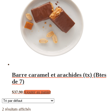
Barre caramel et arachides (tx) (Btes
de 7)
$
37.90
Ajouter au panier
2 résultats affichés