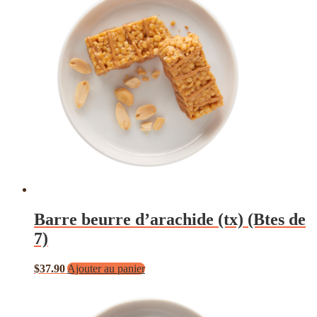
Barre beurre d’arachide (tx) (Btes de
7)
$
37.90
Ajouter au panier